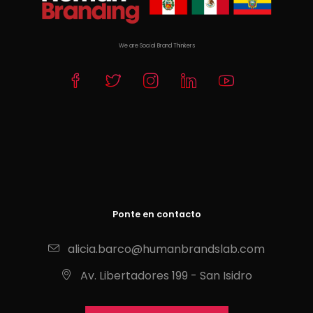
We are Social Brand Thinkers
Ponte en contacto
alicia.barco@humanbrandslab.com
Av. Libertadores 199 - San Isidro