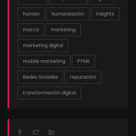
human
humanización
insights
marca
marketing
marketing digital
mobile marketing
PYME
Redes Sociales
reputacion
transformación digital