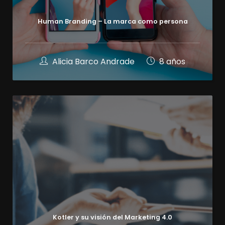
Human Branding – La marca como persona
Alicia Barco Andrade
8 años
Kotler y su visión del Marketing 4.0