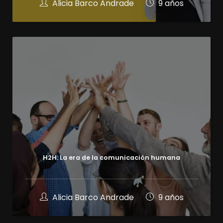
Alicia Barco Andrade
9 años
H2H: La era de la comunicación humana
Alicia Barco Andrade
9 años