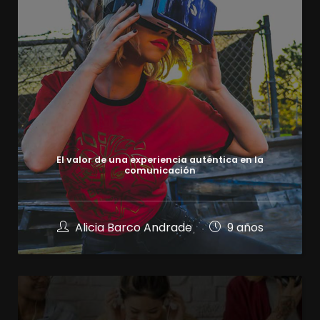
El valor de una experiencia auténtica en la
comunicación
Alicia Barco Andrade
9 años