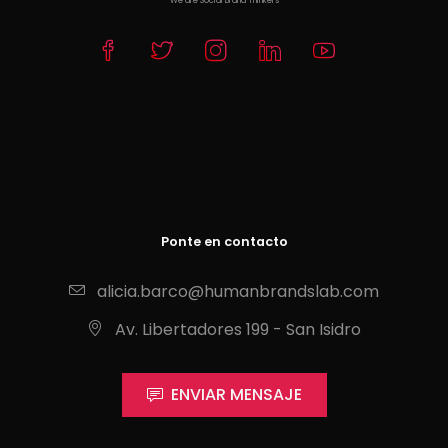
We are Social Brand Thinkers
Ponte en contacto
alicia.barco@humanbrandslab.com
Av. Libertadores 199 - San Isidro
ENVIAR MENSAJE