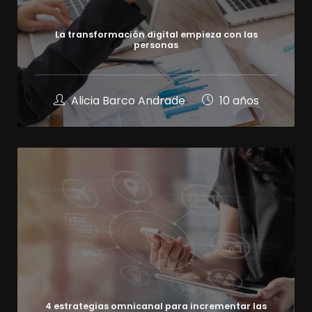
La transformación digital empieza con las
personas
Alicia Barco Andrade
10 años
4 estrategias omnicanal para incrementar las