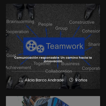
Comunicación responsable: Un camino hacia la
innovación
Alicia Barco Andrade
9 años