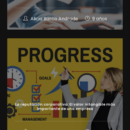
Alicia Barco Andrade
9 años
La reputación corporativa: El valor intangible más
importante de una empresa