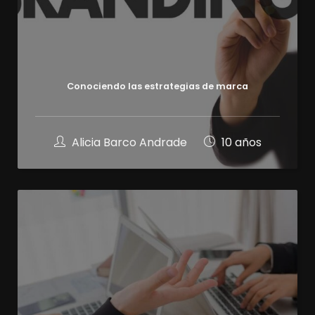
Conociendo las estrategias de marca
Alicia Barco Andrade
10 años