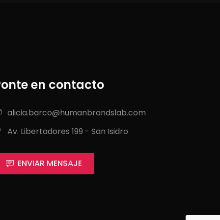
Ponte en contacto
alicia.barco@humanbrandslab.com
Av. Libertadores 199 - San Isidro
ENVIAR MENSAJE