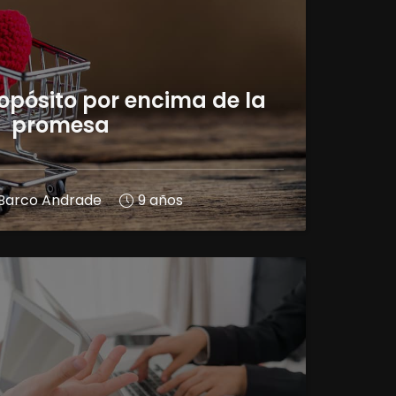
opósito por encima de la
promesa
a Barco Andrade
9 años