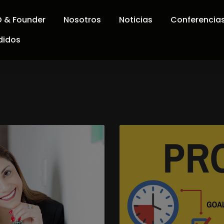
 & Founder
Nosotros
Noticias
Conferencia
didos