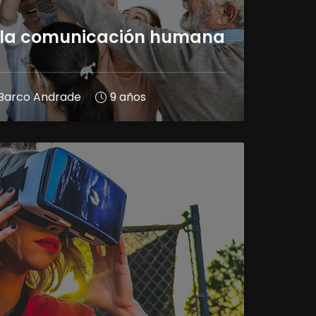
e la comunicación humana
a Barco Andrade
9 años