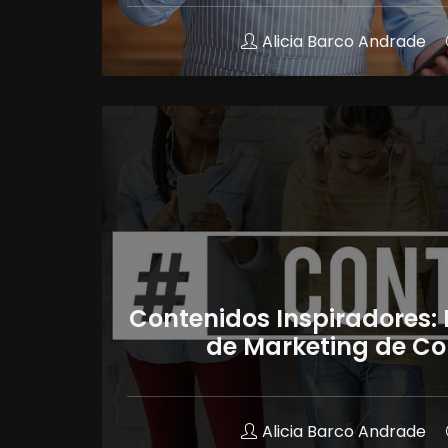
Alicia Barco Andrade
Contenidos Inspiradores: 
de Marketing de Co
Alicia Barco Andrade