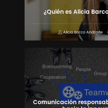
¿Quién es Alicia Bar
Alicia Barco Andrade
Comunicación responsab