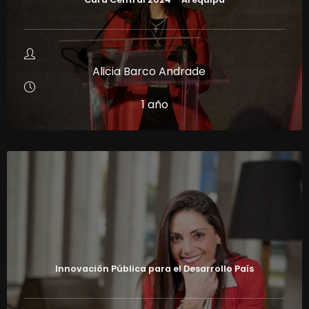
Alicia Barco Andrade
1 año
Innovación Pública para el Desarrollo País