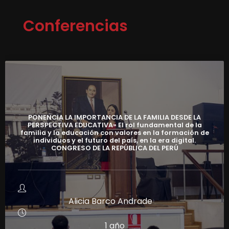
Conferencias
PONENCIA LA IMPORTANCIA DE LA FAMILIA DESDE LA
PERSPECTIVA EDUCATIVA» El rol fundamental de la
familia y la educación con valores en la formación de
individuos y el futuro del país, en la era digital.
CONGRESO DE LA REPÚBLICA DEL PERÚ
Alicia Barco Andrade
1 año