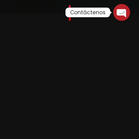
Contáctenos
View Fullscreen