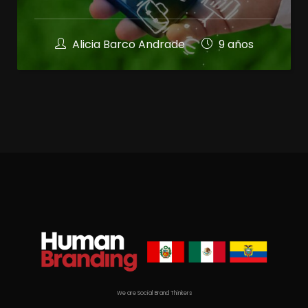
Alicia Barco Andrade
9 años
We are Social Brand Thinkers