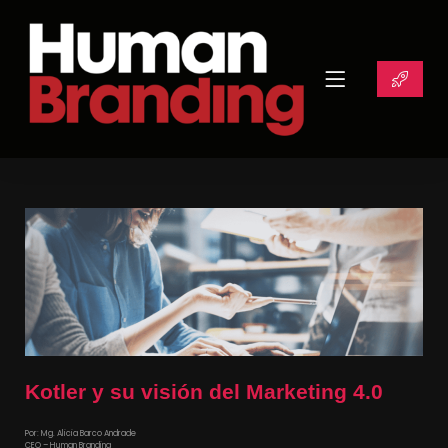
Kotler y su visión del Marketing 4.0
Por: Mg. Alicia Barco Andrade
CEO – Human Branding