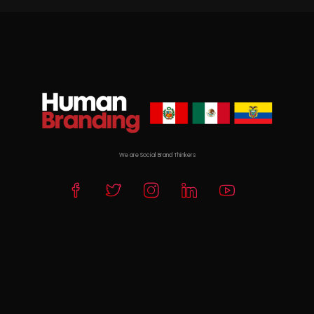
We are Social Brand Thinkers