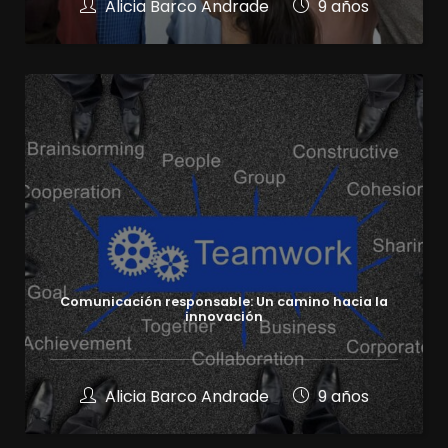
Alicia Barco Andrade
9 años
Comunicación responsable: Un camino hacia la
innovación
Alicia Barco Andrade
9 años