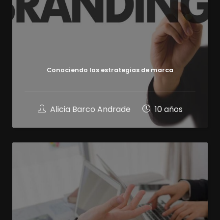
Conociendo las estrategias de marca
Alicia Barco Andrade
10 años