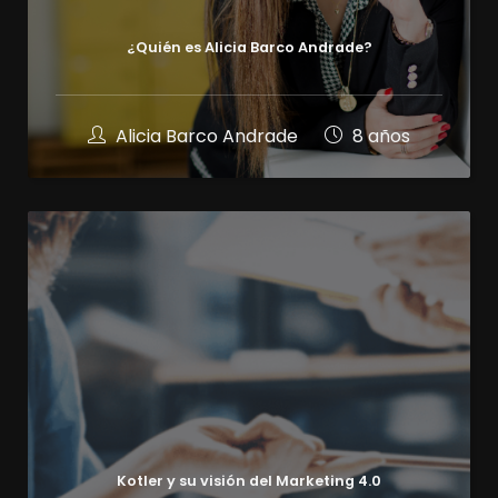
¿Quién es Alicia Barco Andrade?
Alicia Barco Andrade
8 años
Kotler y su visión del Marketing 4.0