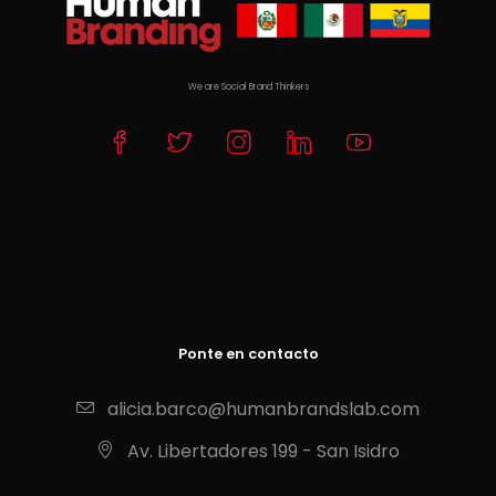
We are Social Brand Thinkers
Ponte en contacto
alicia.barco@humanbrandslab.com
Av. Libertadores 199 - San Isidro