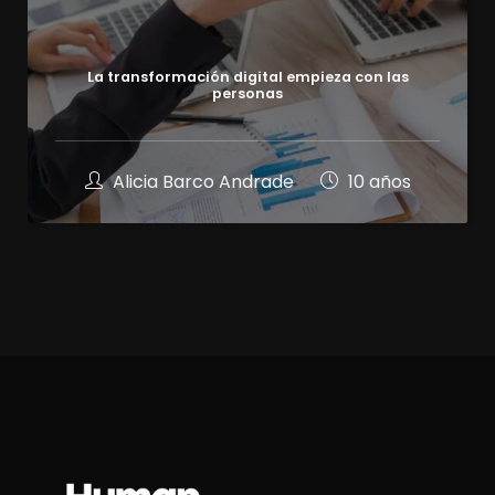
La transformación digital empieza con las
personas
Alicia Barco Andrade
10 años