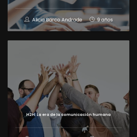
Alicia Barco Andrade
9 años
H2H: La era de la comunicación humana