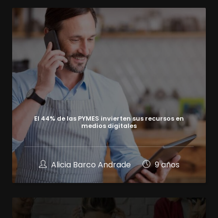
El 44% de las PYMES invierten sus recursos en
medios digitales
Alicia Barco Andrade
9 años