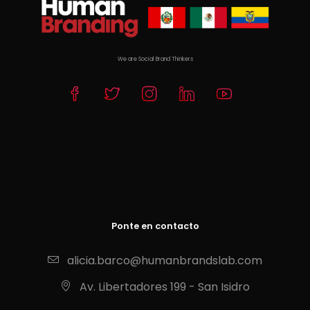
We are Social Brand Thinkers
Ponte en contacto
alicia.barco@humanbrandslab.com
Av. Libertadores 199 - San Isidro