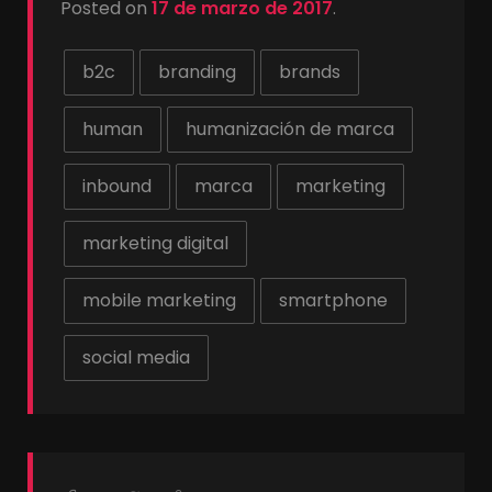
Posted on
17 de marzo de 2017
.
b2c
branding
brands
human
humanización de marca
inbound
marca
marketing
marketing digital
mobile marketing
smartphone
social media