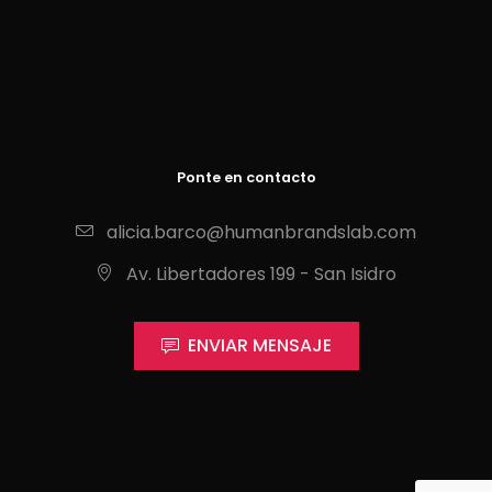
Ponte en contacto
alicia.barco@humanbrandslab.com
Av. Libertadores 199 - San Isidro
ENVIAR MENSAJE