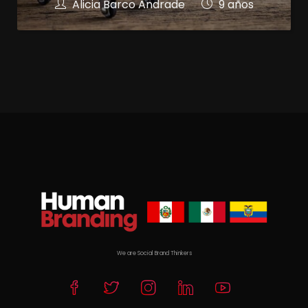
Alicia Barco Andrade
9 años
We are Social Brand Thinkers