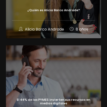
¿Quién es Alicia Barco Andrade?
Alicia Barco Andrade
8 años
El 44% de las PYMES invierten sus recursos en
medios digitales