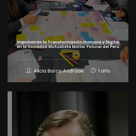
Impulsando la Transformación Humana y Digital
en la Sociedad Mutualista Militar Policial del Perú
Alicia Barco Andrade
1 año