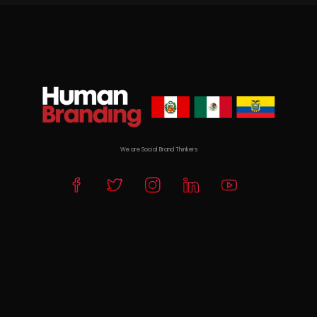
We are Social Brand Thinkers