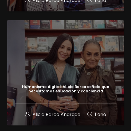
Alicia Barco Andrade
1 año
Humanismo digital: Alicia Barco señala que
necesitamos educación y conciencia
Alicia Barco Andrade
1 año