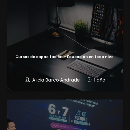
Cursos de capacitación – Educación en todo nivel
Alicia Barco Andrade
1 año