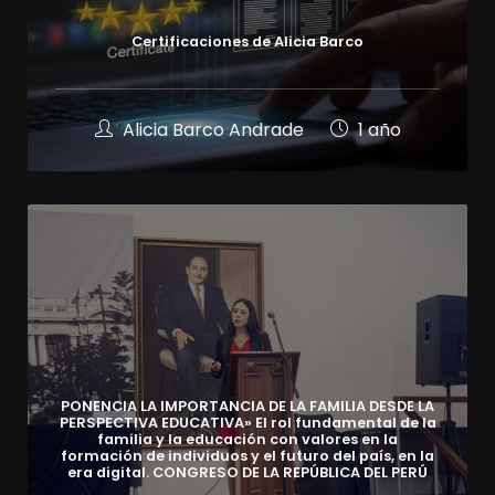
Certificaciones de Alicia Barco
Alicia Barco Andrade
1 año
PONENCIA LA IMPORTANCIA DE LA FAMILIA DESDE LA
PERSPECTIVA EDUCATIVA» El rol fundamental de la
familia y la educación con valores en la
formación de individuos y el futuro del país, en la
era digital. CONGRESO DE LA REPÚBLICA DEL PERÚ