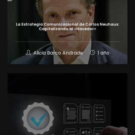
La Estrategia Comunicacional de Carlos Neuhaus:
Capitalizando al «Hacedor»
Alicia Barco Andrade
1 año