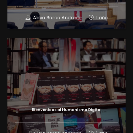
Alicia Barco Andrade
1 año
Bienvenidos al Humanismo Digital