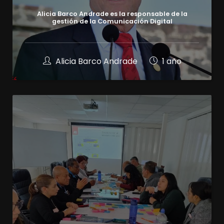
Alicia Barco Andrade es la responsable de la
gestión de la Comunicación Digital
Alicia Barco Andrade
1 año